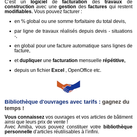
C'est un
logiciel
de
facturation
des
travaux
de
construction
avec une
gestion
des
factures
qui restent
modifiables.
Vous pouvez facturer :
en % global ou une somme forfaitaire du total devis,
par ligne de travaux réalisés depuis devis - situations
-,
en global pour une facture automatique sans lignes de
facture,
et
dupliquer
une
facturation
mensuelle
répétitive,
depuis un fichier
Excel
, OpenOffice etc.
-
Bibliothèque d'ouvrages avec tarifs :
gagnez du
temps !
Vous connaissez
vos ouvrages et vos articles de bâtiment
ainsi que leurs prix de vente !
Avec Amiba, vous pouvez constituer votre
bibliothèque
personnelle
d'articles réutilisables à l'infini.