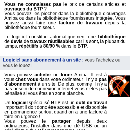
Vous ne connaissez pas
le prix de certains articles et
ouvrages du BTP
?
Vous pouvez les piocher dans la bibliothèque d'ouvrages
Amiba ou dans la bibliothèque fournisseurs intégrée. Vous
pouvez aussi faire une
facture de travaux
depuis la
bibliothèque fournisseur.
Le logiciel constitue automatiquement une
bibliothèque
de
devis
de
travaux réutilisables
car ils sont, la plupart du
temps,
répétitifs
à
80/90 %
dans le
BTP
.
Logiciel sans abonnement à un site :
vous l'achetez ou
vous le louez !
Vous pouvez
acheter
ou
louer
Amiba. Il est à
vous
chez vous
dans votre ordinateur il n'y a
pas
d'abonnement
à un site. De plus, comme il n'y a
pas besoin de connexion internet vous n'êtes pas
pénalisé si vous êtes en zone blanche.
Un
logiciel
spécialisé
BTP
est un
outil de travail
important il doit donc être accessible et disponible
en permanence surtout quand on a une facture à
faire en urgence !
Vous pouvez le
partager
depuis deux
ordinateurs, l'installer dans une clé USB ou un