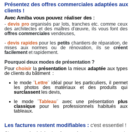
Présentez des offres commerciales adaptées aux
clients !
Avec Amiba vous pouvez réaliser des :
-
devis pro
organisés par lots, tranches etc. comme ceux
des architectes et des maîtres d'œuvre, ils vous font des
offres commerciales
vendeuses,
-
devis rapides
pour les
petits
chantiers de réparation, de
mises aux normes ou de rénovation, ils se
créent
facilement
et rapidement.
Pourquoi deux modes de présentation ?
Pour
choisir
la
présentation
la mieux
adaptée
aux types
de clients du bâtiment :
le mode ¨
Lettre
¨ idéal pour les particuliers, il permet
les photos des matériaux et des produits qui
surclassent
les devis,
le mode ¨
Tableau
¨ avec une présentation
plus
classique
pour les professionnels habitués aux
tableaux.
Les factures restent modifiables :
c'est essentiel !