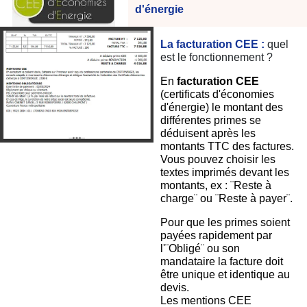
d'énergie
La facturation CEE :
quel
est le fonctionnement ?
En
facturation CEE
(certificats d'économies
d'énergie) le montant des
différentes primes se
déduisent après les
montants TTC des factures.
Vous pouvez choisir les
textes imprimés devant les
montants, ex : ¨Reste à
charge¨ ou ¨Reste à payer¨.
Pour que les primes soient
payées rapidement par
l'¨Obligé¨ ou son
mandataire la facture doit
être unique et identique au
devis.
Les mentions CEE