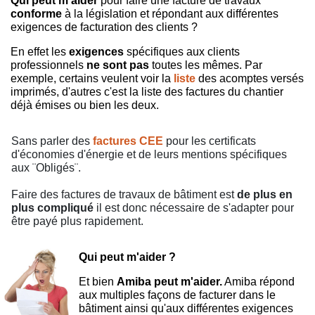
Qui peut m'aider
pour faire une facture de travaux
conforme
à la législation et répondant aux différentes
exigences de facturation des clients ?
En effet les
exigences
spécifiques aux clients
professionnels
ne sont pas
toutes les mêmes. Par
exemple, certains veulent voir la
liste
des acomptes versés
imprimés, d'autres c'est la liste des factures du chantier
déjà émises ou bien les deux.
Sans parler des
factures CEE
pour les certificats
d'économies d'énergie et de leurs mentions spécifiques
aux ¨Obligés¨.
Faire des factures de travaux de bâtiment est
de plus en
plus compliqué
il est donc nécessaire de s'adapter pour
être payé plus rapidement.
Qui peut m'aider ?
Et bien
Amiba peut m'aider.
Amiba répond
aux multiples façons de facturer dans le
bâtiment ainsi qu'aux différentes exigences