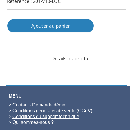
Référence : 201-V13-LOC
Ajouter au panier
Détails du produit
MENU
>
Contact - Demande démo
>
Conditions générales de vente (CGdV)
>
Conditions du support technique
>
Qui sommes-nous ?