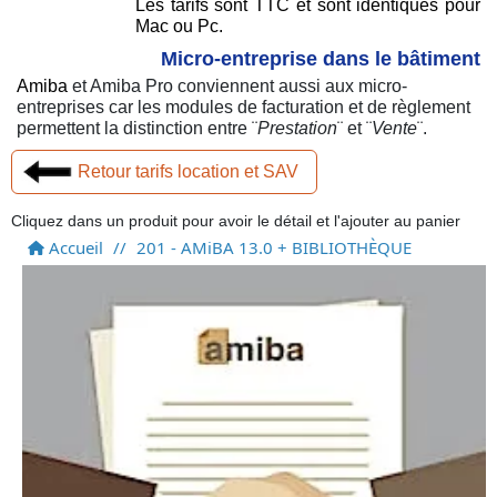
Les tarifs sont TTC et sont identiques pour
Mac ou Pc.
Micro-entreprise dans le bâtiment
Amiba
et Amiba Pro conviennent aussi aux micro-
entreprises car les modules de facturation et de règlement
permettent la distinction entre ¨
Prestation
¨ et ¨
Vente
¨.
Retour tarifs location et SAV
Cliquez dans un produit pour avoir le détail et l'ajouter au panier
Accueil
//
201 - AMiBA 13.0 + BIBLIOTHÈQUE